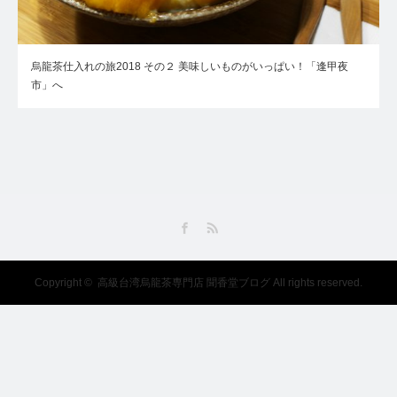
烏龍茶仕入れの旅2018 その２ 美味しいものがいっぱい！「逢甲夜
市」へ
Facebook
RSS
Copyright ©
高級台湾烏龍茶専門店 聞香堂ブログ
All rights reserved.