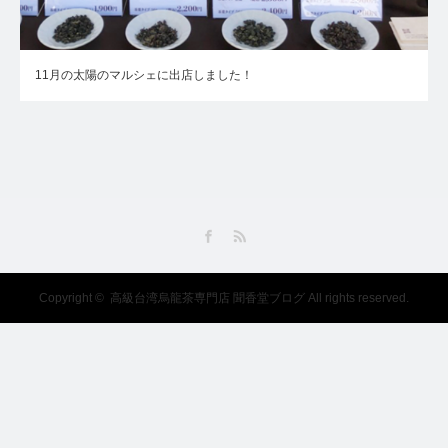
11月の太陽のマルシェに出店しました！
Facebook
RSS
Copyright ©
高級台湾烏龍茶専門店 聞香堂ブログ
All rights reserved.