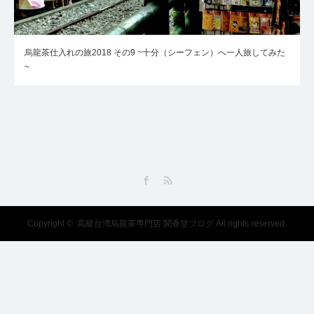
烏龍茶仕入れの旅2018 その9 ~十分（シーフェン）へ一人旅してみた
~
Facebook
RSS
Copyright ©
高級台湾烏龍茶専門店 聞香堂ブログ
All rights reserved.