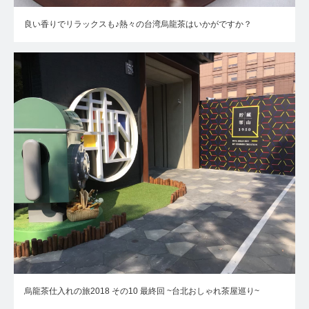
良い香りでリラックスも♪熱々の台湾烏龍茶はいかがですか？
烏龍茶仕入れの旅2018 その10 最終回 ~台北おしゃれ茶屋巡り~