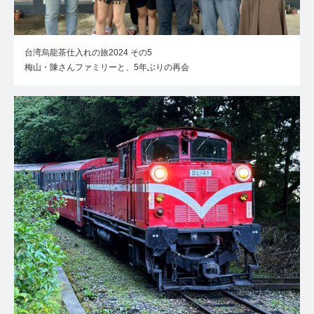
台湾烏龍茶仕入れの旅2024 その5
梅山・陳さんファミリーと、5年ぶりの再会