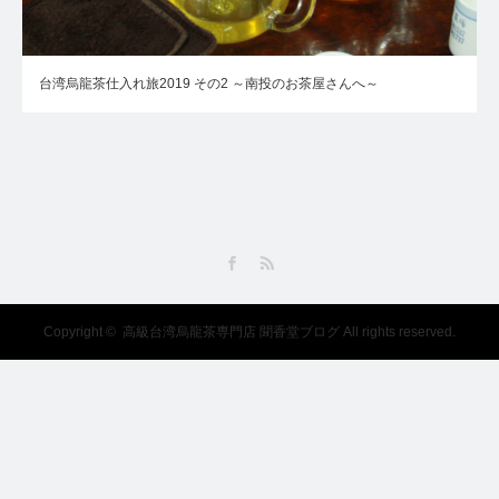
台湾烏龍茶仕入れ旅2019 その2 ～南投のお茶屋さんへ～
Facebook
RSS
Copyright ©
高級台湾烏龍茶専門店 聞香堂ブログ
All rights reserved.