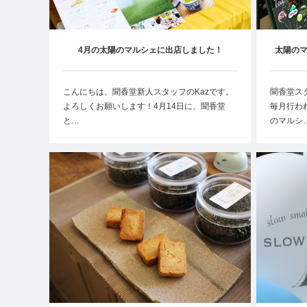
4月の太陽のマルシェに出店しました！
太陽の
こんにちは、聞香堂新人スタッフのKazです。
聞香堂ス
よろしくお願いします！4月14日に、聞香堂
毎月行わ
と…
のマルシ