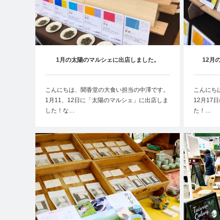
1月の太陽のマルシェに出店しました。
12月
こんにちは、聞香堂の大食い担当の中澤です。
こんにち
1月11、12日に「太陽のマルシェ」に出店しま
12月1
した！な…
た！…