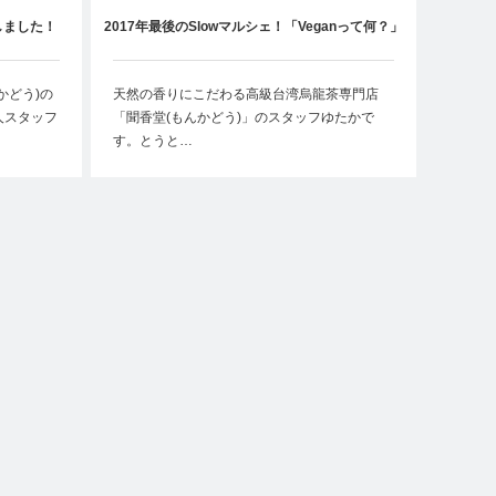
しました！
2017年最後のSlowマルシェ！「Veganって何？」
かどう)の
天然の香りにこだわる高級台湾烏龍茶専門店
人スタッフ
「聞香堂(もんかどう)」のスタッフゆたかで
す。とうと…