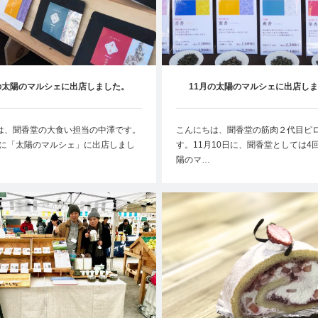
の太陽のマルシェに出店しました。
11月の太陽のマルシェに出店し
は、聞香堂の大食い担当の中澤です。
こんにちは、聞香堂の筋肉２代目ピ
7日に「太陽のマルシェ」に出店しまし
す。11月10日に、聞香堂としては4
陽のマ…