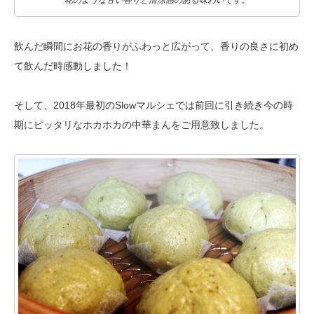
花のような甘い香りと清涼感のある味わいです。
飲んだ瞬間にお花の香りがふわっと広がって、香りの良さに初め
て飲んだ時感動しました！
そして、2018年最初のSlowマルシェでは前回に引き続き
今の時
期にピッタリなホカホカの中華まんをご用意致しました。