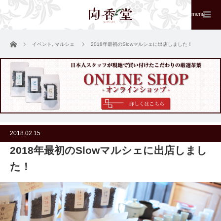
menu
ホーム
イベント
,
マルシェ
2018年最初のSlowマルシェに出店しました！
2018.02.15
2018年最初のSlowマルシェに出店しまし
た！