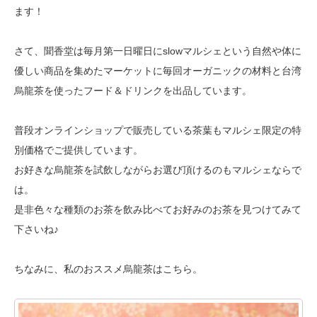
ます！
さて、聞香堂は毎月第一日曜日にslowマルシェという自然や体に
優しい商品を
集めたマーケットに毎回オーガニックの材料と台湾
烏龍茶を使った
フード＆ドリンクを出品しています。
普段オンラインショップで販売している茶葉もマルシェ限定の特
別価格でご提供しています。
お好きな烏龍茶を試飲しながらお選び頂けるのもマルシェならで
は。
是非色々な種類のお茶を飲み比べてお好みのお茶を見つけてみて
下さいね♪
ちなみに、私のおススメ烏龍茶はこちら。