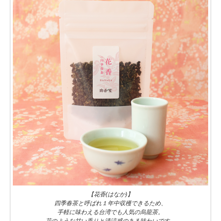
【花香(はなか)】
四季春茶と呼ばれ１年中収穫できるため、
手軽に味わえる台湾でも人気の烏龍茶。