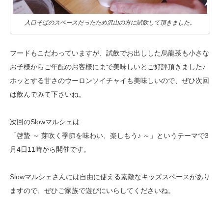
入口そばのスペースだったため沢山の方に試飲して頂きました。
フードもこだわっていますが、試飲でお出しした烏龍茶も
小さな
お子様からご年配のお客様にまで美味しいとご好評頂きました♪
ホッとする甘さのウーロンソイチャイも美味しいので、ぜひ次回
は飲んでみて下さいね。
次回のSlowマルシェは
「啓蟄 ～ 芽吹く季節を味わい、楽しもう♪ ～」というテーマで3
月4日11時から開催です。
Slowマルシェさんには自由に使える素敵なキッズスペースがあり
ますので、
ぜひご家族で遊びにいらしてくださいね。