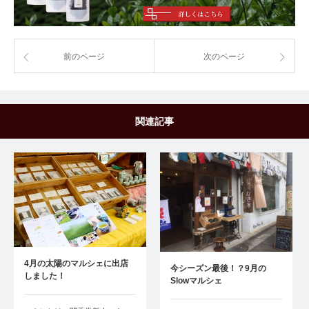
前のページ
次のページ
関連記事
4月の太陽のマルシェに出店
今シーズン最後！？9月の
しました！
Slowマルシェ