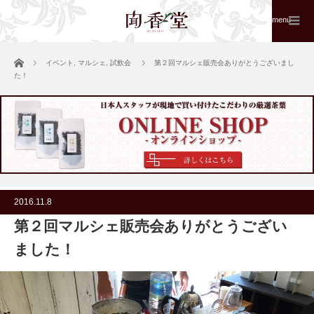
menu
ホーム
イベント
,
マルシェ
,
試飲会
第２回マルシェ販売会ありがとうございまし
た！
2016.11.8
第２回マルシェ販売会ありがとうござい
ました！