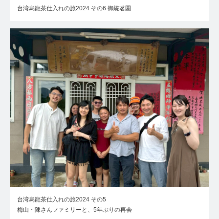
台湾烏龍茶仕入れの旅2024 その6 御統茗園
台湾烏龍茶仕入れの旅2024 その5
梅山・陳さんファミリーと、5年ぶりの再会