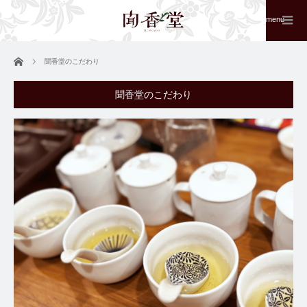
menu
ホーム
聞香堂のこだわり
聞香堂のこだわり