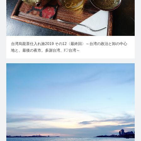
台湾烏龍茶仕入れ旅2019 その12〈最終回〉～台湾の政治と卸の中心
地と、最後の夜市。多謝台湾、I♡台湾～