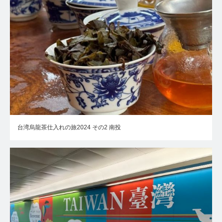
台湾烏龍茶仕入れの旅2024 その2 南投