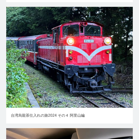
台湾烏龍茶仕入れの旅2024 その４ 阿里山編