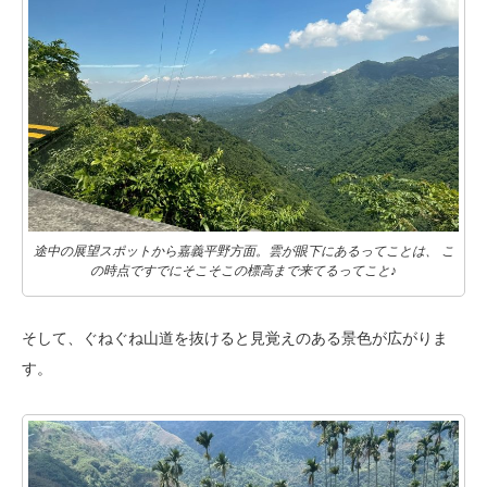
途中の展望スポットから嘉義平野方面。雲が眼下にあるってことは、 こ
の時点ですでにそこそこの標高まで来てるってこと♪
そして、ぐねぐね山道を抜けると見覚えのある景色が広がりま
す。