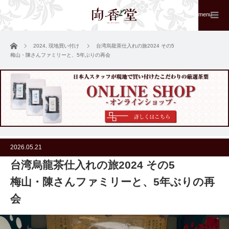
menu
ホーム
2024
,
現地買い付け
台湾烏龍茶仕入れの旅2024 その5
梅山・陳さんファミリーと、5年ぶりの再会
2026.05.21
台湾烏龍茶仕入れの旅2024 その5
梅山・陳さんファミリーと、5年ぶりの再
会