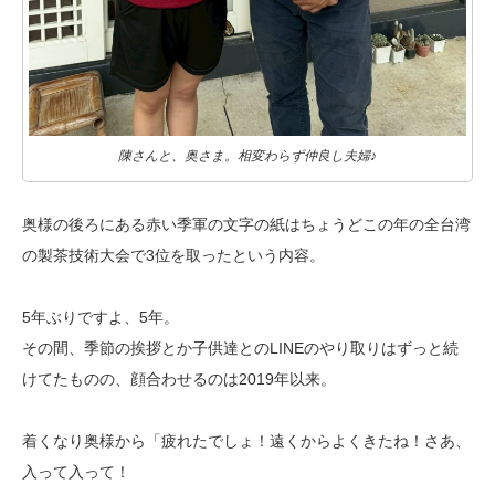
陳さんと、奥さま。相変わらず仲良し夫婦♪
奥様の後ろにある赤い季軍の文字の紙はちょうどこの年の全台湾
の製茶技術大会で3位を取ったという内容。
5年ぶりですよ、5年。
その間、季節の挨拶とか子供達とのLINEのやり取りはずっと続
けてたものの、顔合わせるのは2019年以来。
着くなり奥様から「疲れたでしょ！遠くからよくきたね！さあ、
入って入って！