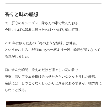
香りと味の感想
で、肝心の今シーズン、陳さんの家で飲んだお茶。
今回いちばん印象に残ったのはやっぱり梅山紅茶。
2019年に飲んだあの「梅のような酸味」は健在。
というかむしろ、5年前のあの一杯より一段、輪郭が深くなって
る気がしました。
口に含んだ瞬間、控えめだけど凛々しい花の香り。
中盤、若いプラムを掛け合わせたみたいなクッキリした酸味。
余韻には、しつこくなくしっかりと厚みのある甘さが、喉の奥に
じわっと残る。