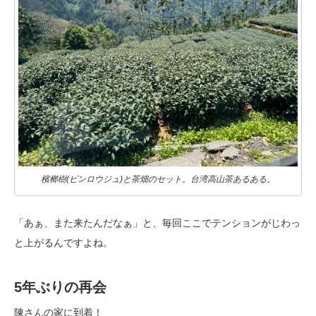
檳榔樹(ビンロウジュ)と茶畑のセット。台湾高山茶あるある。
「あぁ、また来たんだなぁ」と、毎回ここでテンションがじわっ
と上がるんですよね。
5年ぶりの再会
陳さんの家に到着！