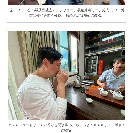
左：ヨコ／右：聞香堂店主アンドリュー。早速真剣モード突入 ヨコ、慎
重に香りを聞き取る。 窓の外には梅山の茶畑。
アンドリューもじっくり香りを聞き取る。ちょっとドキドキしてる陳さん
の顔ｗ