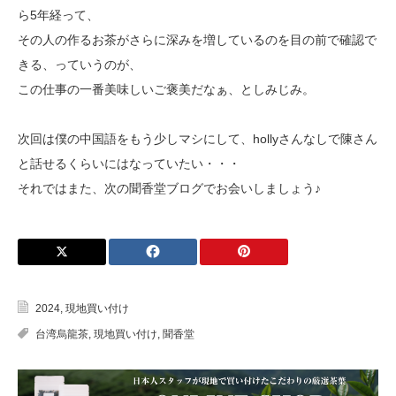
ら5年経って、
その人の作るお茶がさらに深みを増しているのを目の前で確認で
きる、っていうのが、
この仕事の一番美味しいご褒美だなぁ、としみじみ。
次回は僕の中国語をもう少しマシにして、hollyさんなしで陳さん
と話せるくらいにはなっていたい・・・
それではまた、次の聞香堂ブログでお会いしましょう♪
2024
,
現地買い付け
台湾烏龍茶
,
現地買い付け
,
聞香堂