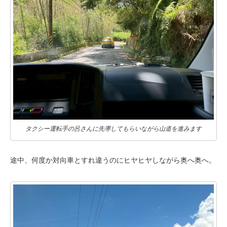
タクシー運転手の呂さんに先導してもらいながら山道を進みます
途中、何度か対向車とすれ違うのにヒヤヒヤしながら奥へ奥へ。