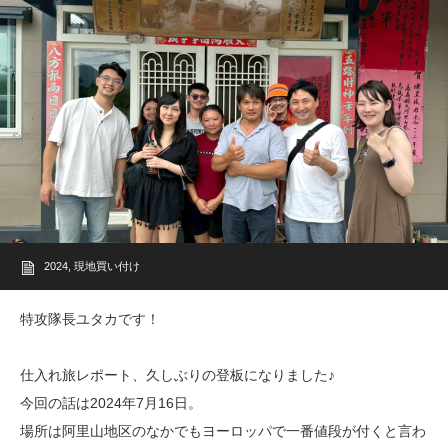
2024
,
現地買い付け
特攻隊長ユタカです！
仕入れ旅レポート、久しぶりの登板になりました♪
今回の話は2024年7月16日。
場所は阿里山地区のなかでもヨーロッパで一番値段が付くと言わ