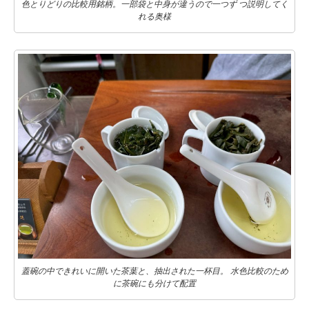
色とりどりの比較用銘柄。一部袋と中身が違うので一つず つ説明してく
れる奥様
蓋碗の中できれいに開いた茶葉と、抽出された一杯目。 水色比較のため
に茶碗にも分けて配置