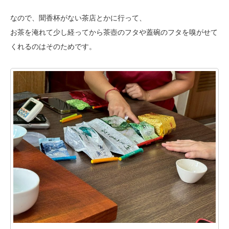
なので、聞香杯がない茶店とかに行って、
お茶を淹れて少し経ってから茶壺のフタや蓋碗のフタを嗅がせて
くれるのはそのためです。