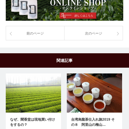
前のページ
次のページ
関連記事
なぜ、聞香堂は現地買い付け
台湾烏龍茶仕入れ旅2019 そ
をするの？
の８ 阿里山の梅山…