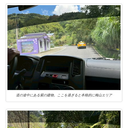
道の途中にある紫の建物。ここを過ぎると本格的に梅山エリア