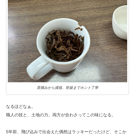
茶摘みから揉捻、乾燥までホント丁寧
なるほどなぁ。
職人の技と、土地の力。両方が合わさってこの味になる。
5年前、飛び込みで出会えた偶然はラッキーだったけど、
そこか