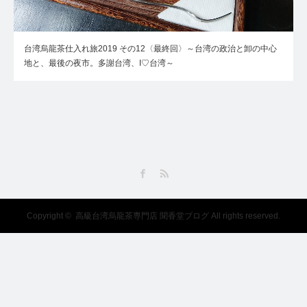
台湾烏龍茶仕入れ旅2019 その12〈最終回〉～台湾の政治と卸の中心
地と、最後の夜市。多謝台湾、I♡台湾～
Facebook
RSS
Copyright ©
高級台湾烏龍茶専門店 聞香堂ブログ
All rights reserved.