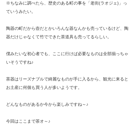
※ちなみに調べたら、歴史のある町の事を「老街(ラオジェ)」っ
ていうみたい。
陶器の町だから壺だとかいろんな器なんかも売っているけど、陶
器だけじゃなくて
竹でできた茶道具も売ってるらしい。
僕みたいな初心者でも、ここに行けば必要なものは全部揃っちゃ
いそうですね♪
茶器はリーズナブルで綺麗なものが手に入るから、観光に来ると
お土産に何個も買う人が多いようです。
どんなものがあるか今から楽しみですね～♪
今回はここまで茶オ～♪