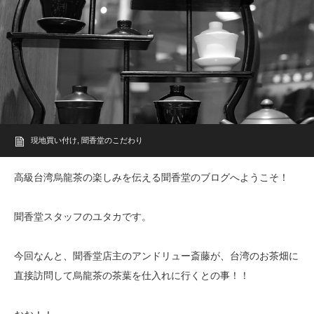
現地買い付け
,
聞香堂のこだわり
高級台湾烏龍茶の楽しみを伝える聞香堂のブログへようこそ！
聞香堂スタッフのユタカです。
今回なんと、聞香堂店主のアンドリュー斎藤が、台湾のお茶畑に
直接訪問して
烏龍茶の茶葉を仕入れに行くとの事！！