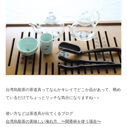
台湾烏龍茶の茶道具ってなんかキレイでどこか品があって、眺め
ているだけで
ちょっとリッチな気分になりますね～♪
使い方などは茶道具が出てくるブログ
台湾烏龍茶の美味しい淹れ方 〜聞香杯を使う場合〜