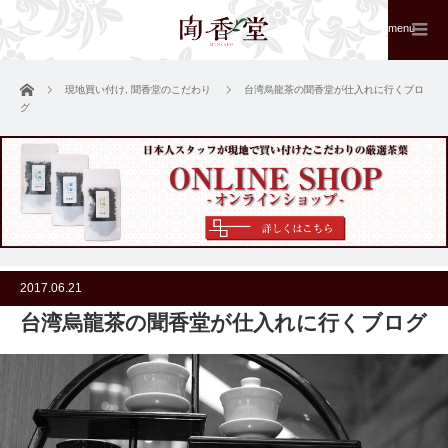
menu
ホーム
現地買い付け
,
聞香堂のこだわり
台湾烏龍茶の聞香堂が仕入れに行くブロ
グ
2017.06.21
台湾烏龍茶の聞香堂が仕入れに行くブログ