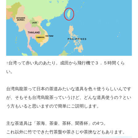
↑台湾って赤い丸のあたり。成田から飛行機で３．５時間くら
い。
台湾烏龍茶って日本の茶道みたいな道具を色々使うらしいんです
が、
そもそも台湾烏龍茶っていうけど、どんな道具使うの？とい
う方も
いると思いますので簡単にご説明します。
主な茶道具は「茶海、茶壷、茶杯、聞香杯」の4つ。
これ以外に竹でできた竹茶盤や茶さじや茶挾などもあります。