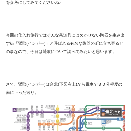
を参考にしてみてくださいね♪
今回の仕入れ旅行ではそんな茶道具には欠かせない陶器を生み出
す街
「鶯歌(インガー)」と呼ばれる有名な陶器の町に立ち寄ると
の事なので、
今日は鶯歌について調べてみたいと思います。
さて、鶯歌(インガー)は台北(下図右上)から電車で３０分程度の
南に下った辺り。