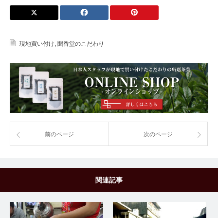
現地買い付け
,
聞香堂のこだわり
前のページ
次のページ
関連記事