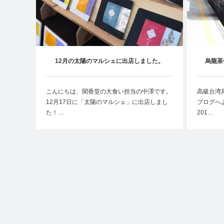
12月の太陽のマルシェに出店しました。
烏龍茶
こんにちは、聞香堂の大食い担当の中澤です。
高級台湾
12月17日に「太陽のマルシェ」に出店しまし
ブログへ
た！…
201…