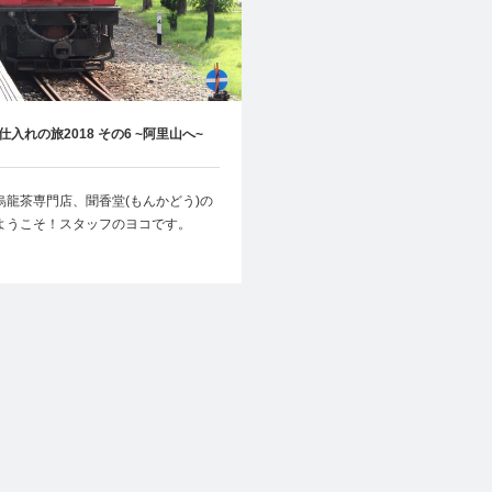
仕入れの旅2018 その6 ~阿里山へ~
烏龍茶専門店、聞香堂(もんかどう)の
ようこそ！スタッフのヨコです。