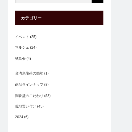
カテゴリー
イベント
(25)
マルシェ
(24)
試飲会
(4)
台湾烏龍茶の効能
(1)
商品ラインナップ
(8)
聞香堂のこだわり
(53)
現地買い付け
(45)
2024
(6)