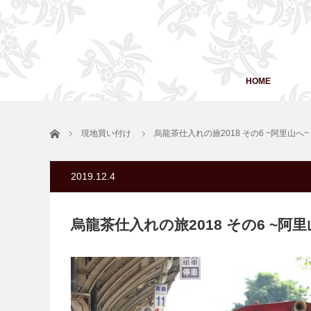
HOME
ホーム
現地買い付け
烏龍茶仕入れの旅2018 その6 ~阿里山へ~
2019.12.4
烏龍茶仕入れの旅2018 その6 ~阿里