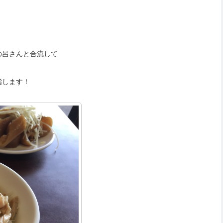
の呂さんと合流して
指します！