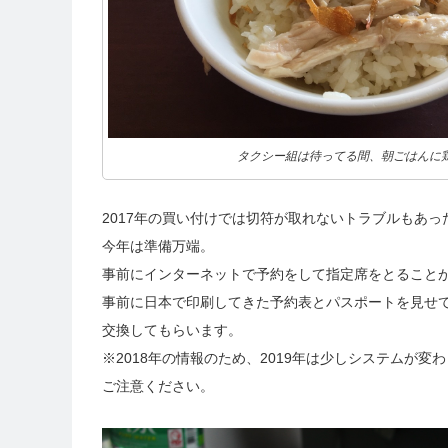
タクシー組は待ってる間、朝ごはんに
2017年の買い付けでは切符が取れないトラブルもあっ
今年は準備万端。
事前にインターネットで予約をして指定席をとること
事前に日本で印刷してきた予約表とパスポートを見せ
交換してもらいます。
※2018年の情報のため、2019年は少しシステムが変
ご注意ください。