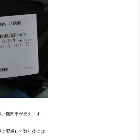
赤い機関車が見えます。
境に配慮して数年後には