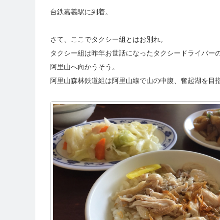
台鉄嘉義駅に到着。
さて、ここでタクシー組とはお別れ。
タクシー組は昨年お世話になったタクシードライバー
阿里山へ向かうそう。
阿里山森林鉄道組は阿里山線で山の中腹、奮起湖を目