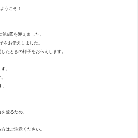
へようこそ！
に第6回を迎えました。
子をお伝えしました。
問したときの様子をお伝えします。
ます。
す。
す。
山を登るため、
る方はご注意ください。