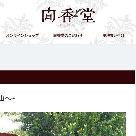
オンラインショップ
聞香堂のこだわり
現地買い付け
山へ~