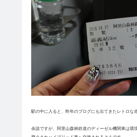
駅の中に入ると、昨年のブログにも出てきたレトロな
余談ですが、阿里山森林鉄道のディーゼル機関車は環
廃止されハイブリッド車へ交換されるそうです。