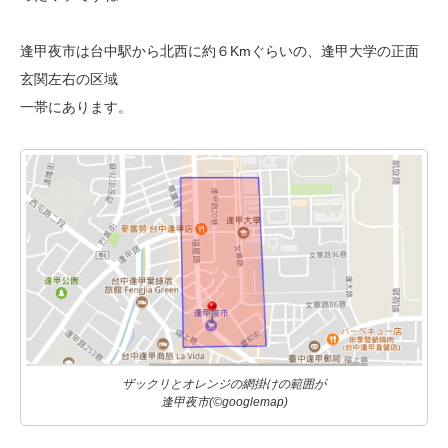
逢甲夜市は台中駅から北西に約６Kmぐらいの、逢甲大学の正面
玄関左右の区域
一帯にあります。
ザックリとオレンジの網掛けの範囲が
逢甲夜市(©googlemap)