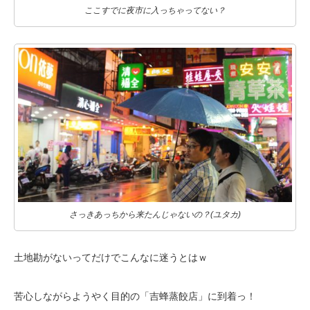
ここすでに夜市に入っちゃってない？
さっきあっちから来たんじゃないの？(ユタカ)
土地勘がないってだけでこんなに迷うとはｗ
苦心しながらようやく目的の「吉蜂蒸餃店」に到着っ！