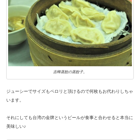
吉蜂蒸餃の蒸餃子。
ジューシーでサイズもペロリと頂けるので何枚もお代わりしちゃ
います。
それにしても台湾の金牌というビールが食事と合わせると本当に
美味しい♪