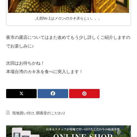
人気No.1はメロンのカキ氷らしい。。。
夜市の露店についてはまた改めてもう少し詳しくご紹介しますの
でお楽しみに♪
次回はお待ちかね！
本場台湾のカキ氷を食べに突入します！
現地買い付け
,
聞香堂のこだわり