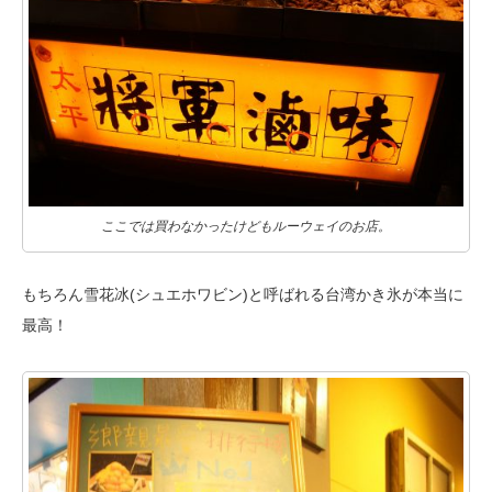
ここでは買わなかったけどもルーウェイのお店。
もちろん雪花冰(シュエホワビン)と呼ばれる台湾かき氷が本当に
最高！