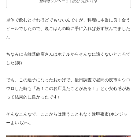
金牌はジンペーって読むっぽいです
単体で飲むとそれほどでもないんですが、料理に本当に良く合う
ビールでした
ので、晩ごはんの時に手に入れば必ず飲んでました
♪。
ちなみに吉蜂蒸餃店さんはホテルからそんなに遠くないところで
した(笑)
でも、この迷子になったおかげで、後日調査で昼間の夜市をウロ
ウロした時も
「あ！このお店見たことがある！」とか安心感があ
って結果的に良かったです♪
そんなこんなで、ここからは迷うこともなく逢甲夜市(ホンジャ
ーよいち)へ。