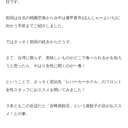
目です。
前回は台北の桃園空港から台中は逢甲夜市(ほんじゃーよいち)に
向かう手前まで
ご紹介しました。
ではさっそく前回の続きからどうぞ。
さて、台湾に限らず、美味しいものがどこで食べられるかを知ろ
うと思ったら、
やはり女性に聞くのが一番！
ということで、さっそく宿泊先「レパーカーホテル」のフロント
女性スタッフに
おススメを聞いてみました！
３名ともこの近辺だと「吉蜂蒸餃店」という蒸餃子の店がおスス
メ！との事。