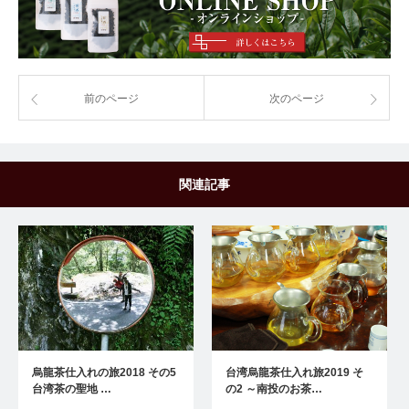
前のページ
次のページ
関連記事
烏龍茶仕入れの旅2018 その5
台湾烏龍茶仕入れ旅2019 そ
台湾茶の聖地 …
の2 ～南投のお茶…