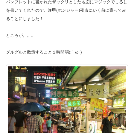
パンフレットに書かれたザックリとした地図にマジックでしるし
を書いてくれた
ので、逢甲(ホンジャー)夜市にいく前に寄ってみ
ることにしました！
ところが。。。
グルグルと散策すること１時間弱(;´･ω･)