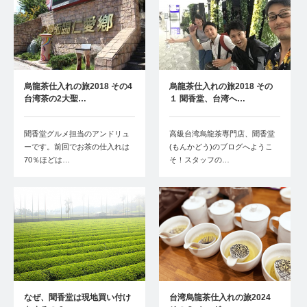
烏龍茶仕入れの旅2018 その4
烏龍茶仕入れの旅2018 その
台湾茶の2大聖…
１ 聞香堂、台湾へ…
聞香堂グルメ担当のアンドリュ
高級台湾烏龍茶専門店、聞香堂
ーです。前回でお茶の仕入れは
(もんかどう)のブログへようこ
70％ほどは…
そ！スタッフの…
なぜ、聞香堂は現地買い付け
台湾烏龍茶仕入れの旅2024