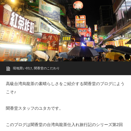
現地買い付け
,
聞香堂のこだわり
高級台湾烏龍茶の素晴らしさをご紹介する聞香堂のブログによう
こそ♪
聞香堂スタッフのユタカです。
このブログは聞香堂の台湾烏龍茶仕入れ旅行記のシリーズ第2回