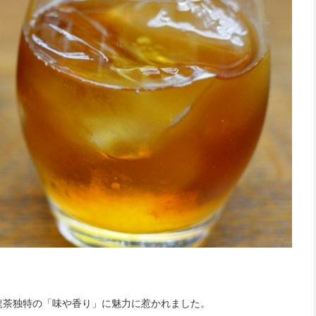
龍茶独特の「味や香り」に魅力に惹かれました。