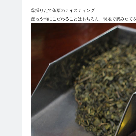
③採りたて茶葉のテイスティング
産地や旬にこだわることはもちろん、現地で摘みたて