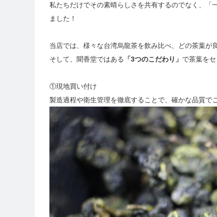
私たちだけでその素晴らしさを共有するのでなく、「
ました！
当店では、様々な台湾烏龍茶を飲み比べ、どの茶葉が
そして、聞香堂ではある
「3つのこだわり」
で茶葉をセ
①現地買い付け
製造過程や衛生管理を徹底することで、確かな品質で