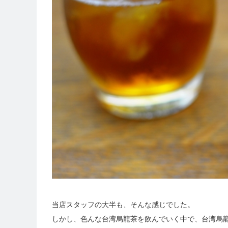
当店スタッフの大半も、そんな感じでした。
しかし、色んな台湾烏龍茶を飲んでいく中で、台湾烏