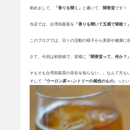
初めまして、
「香りを聞く」
と書いて、
聞香堂
です！
当店では、台湾烏龍茶を
「香りを聞いて五感で堪能！
このブログでは、日々の活動の様子から美容や健康に
さて、今回は初投稿で、皆様に
「聞香堂って、何か？
そもそも台湾烏龍茶の存在を知らない…。なんて方も
そして
「ウーロン茶＝○ントリーの褐色のもの」
っとい