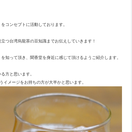
」
をコンセプトに活動しております。
役立つ台湾烏龍茶の豆知識までお伝えしていきます！
」
を知って頂き、聞香堂を身近に感じて頂けるようご紹介します。
いる方と思います。
うイメージをお持ちの方が大半かと思います。