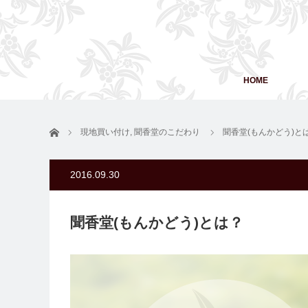
HOME
ホーム
現地買い付け
,
聞香堂のこだわり
聞香堂(もんかどう)と
2016.09.30
聞香堂(もんかどう)とは？