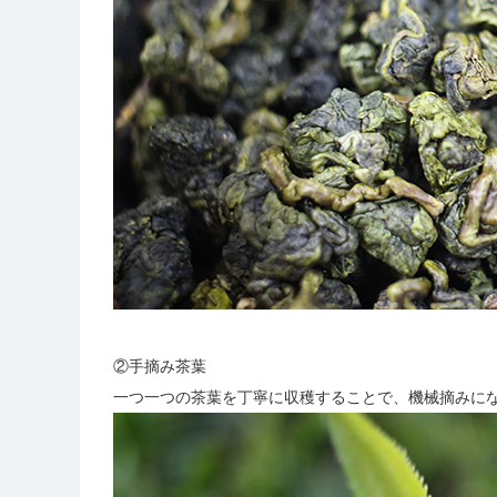
②手摘み茶葉
一つ一つの茶葉を丁寧に収穫することで、機械摘みに