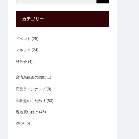
カテゴリー
イベント
(25)
マルシェ
(24)
試飲会
(4)
台湾烏龍茶の効能
(1)
商品ラインナップ
(8)
聞香堂のこだわり
(53)
現地買い付け
(45)
2024
(6)