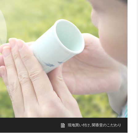
現地買い付け
,
聞香堂のこだわり