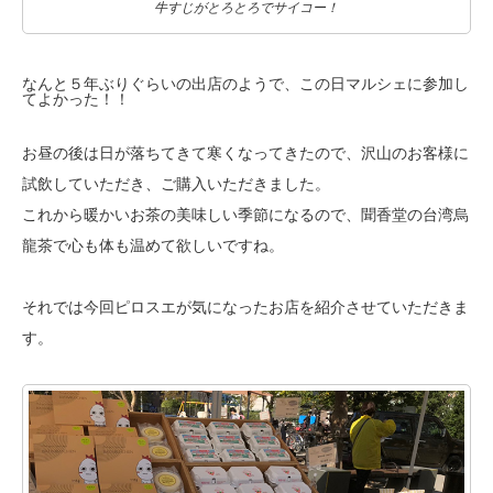
牛すじがとろとろでサイコー！
なんと５年ぶりぐらいの出店のようで、この日マルシェに参加し
てよかった！！
お昼の後は日が落ちてきて寒くなってきたので、
沢山のお客様に
試飲していただき、ご購入いただきました。
これから暖かいお茶の美味しい季節になるので、
聞香堂の台湾烏
龍茶で心も体も温めて欲しいですね。
それでは今回ピロスエが気になったお店を紹介させていただきま
す。