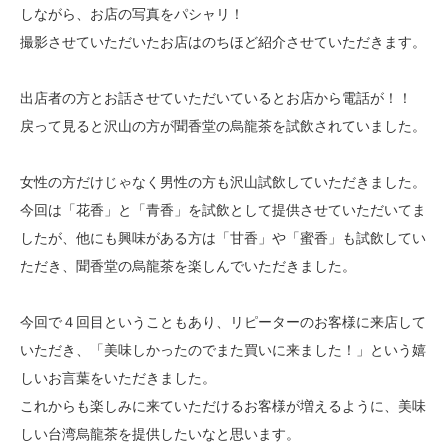
しながら、
お店の写真をパシャリ！
撮影させていただいたお店はのちほど紹介させていただきます。
出店者の方とお話させていただいているとお店から電話が！！
戻って見ると沢山の方が聞香堂の烏龍茶を試飲されていました。
女性の方だけじゃなく男性の方も沢山試飲していただきました。
今回は「花香」と「青香」を試飲として提供させていただいてま
したが、
他にも興味がある方は「甘香」や「蜜香」も試飲してい
ただき、
聞香堂の烏龍茶を楽しんでいただきました。
今回で４回目ということもあり、リピーターのお客様に来店して
いただき、
「美味しかったのでまた買いに来ました！」という嬉
しいお言葉をいただきました。
これからも楽しみに来ていただけるお客様が増えるように、
美味
しい台湾烏龍茶を提供したいなと思います。