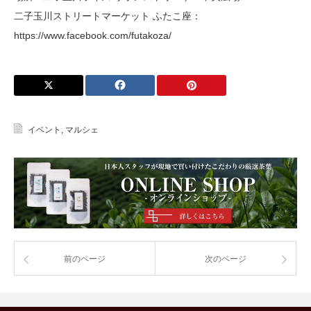
二子玉川ストリートマーケット ふたこ座：
https://www.facebook.com/futakoza/
イベント
,
マルシェ
前のページ
次のページ