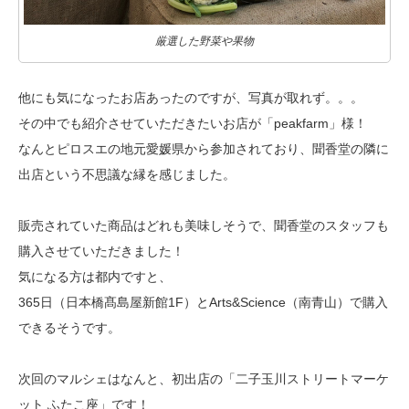
厳選した野菜や果物
他にも気になったお店あったのですが、写真が取れず。。。
その中でも紹介させていただきたいお店が「peakfarm」様！
なんとピロスエの地元愛媛県から参加されており、
聞香堂の隣に
出店という不思議な縁を感じました。
販売されていた商品はどれも美味しそうで、
聞香堂のスタッフも
購入させていただきました！
気になる方は都内ですと、
365日（日本橋髙島屋新館1F）とArts&Science（南青山）で
購入
できるそうです。
次回のマルシェはなんと、初出店の「二子玉川ストリートマーケ
ット ふたこ座」です！