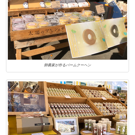
卵農家が作るバームクーヘン