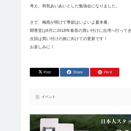
考え、和気あいあいとした勉強会になりました。
さて、梅雨が明けて季節はいよいよ夏本番。
聞香堂は8月に2018年春茶の買い付けに台湾へ行って
次回は買い付けの旅に向けての更新です！
お楽しみに！
Post
Share
Pin it
イベント