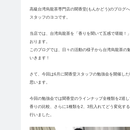
高級台湾烏龍茶専門店の聞香堂(もんかどう)のブログ
スタッフのヨコです。
当店では、台湾烏龍茶を「香りを聞いて五感で堪能！
おります。
このブログでは、日々の活動の様子から台湾烏龍茶の
いきます！
さて、今回は6月に聞香堂スタッフの勉強会を開催した
思います。
今回の勉強会では聞香堂のラインナップ全種類を2巡し
香りの比較、さらに1種類を2、3煎入れてどう変化す
行いました。