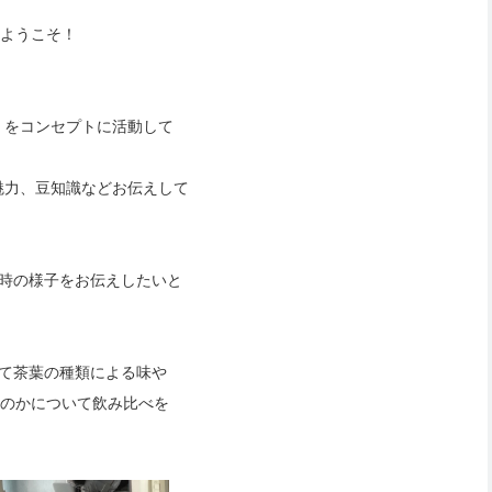
へようこそ！
」をコンセプトに活動して
魅力、豆知識などお伝えして
時の様子をお伝えしたいと
て茶葉の種類による味や
るのかについて飲み比べを