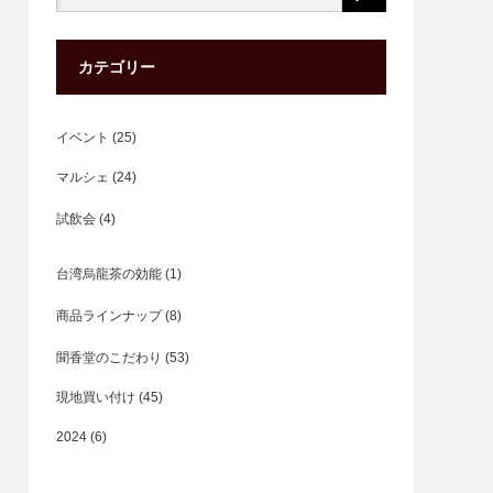
カテゴリー
イベント
(25)
マルシェ
(24)
試飲会
(4)
台湾烏龍茶の効能
(1)
商品ラインナップ
(8)
聞香堂のこだわり
(53)
現地買い付け
(45)
2024
(6)