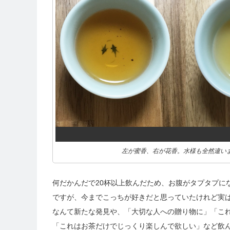
左が蜜香、右が花香。水様も全然違い
何だかんだで20杯以上飲んだため、お腹がタプタプになりまし
ですが、今までこっちが好きだと思っていたけれど実
なんて新たな発見や、「大切な人への贈り物に」「こ
「これはお茶だけでじっくり楽しんで欲しい」など飲