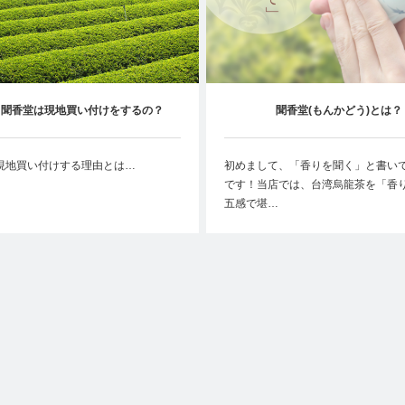
、聞香堂は現地買い付けをするの？
聞香堂(もんかどう)とは？
現地買い付けする理由とは…
初めまして、「香りを聞く」と書い
です！当店では、台湾烏龍茶を「香
五感で堪…