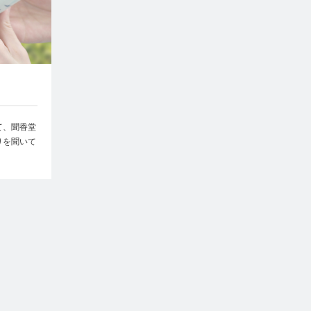
て、聞香堂
りを聞いて