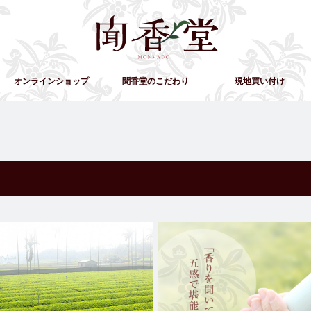
オンラインショップ
聞香堂のこだわり
現地買い付け