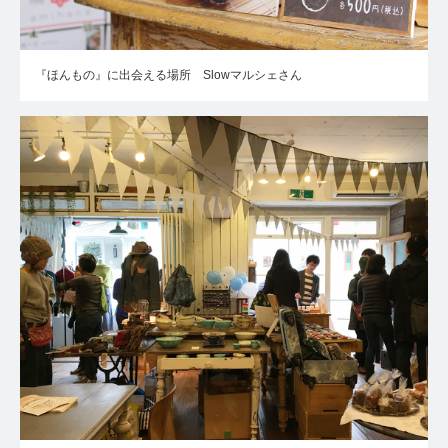
『ほんもの』に出会える場所 Slowマルシェさん