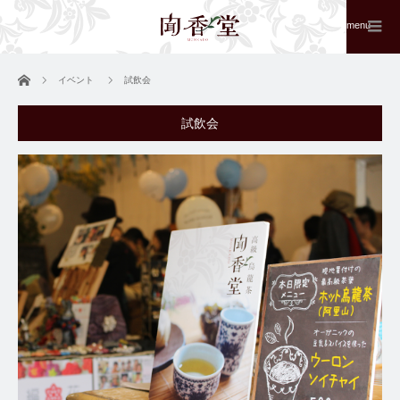
menu
ホーム
イベント
試飲会
試飲会