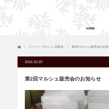
HOME
ホーム
イベント
,
マルシェ
,
試飲会
第2回マルシェ販売会のお知
2016.10.20
第2回マルシェ販売会のお知らせ