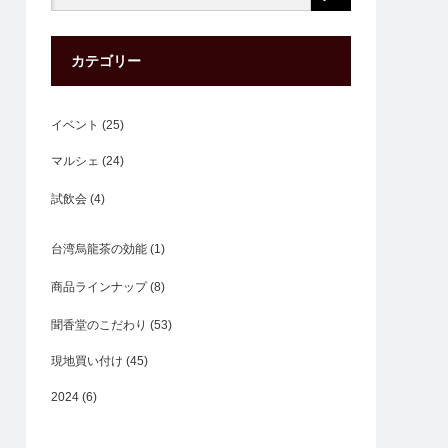
カテゴリー
イベント
(25)
マルシェ
(24)
試飲会
(4)
台湾烏龍茶の効能
(1)
商品ラインナップ
(8)
聞香堂のこだわり
(53)
現地買い付け
(45)
2024
(6)