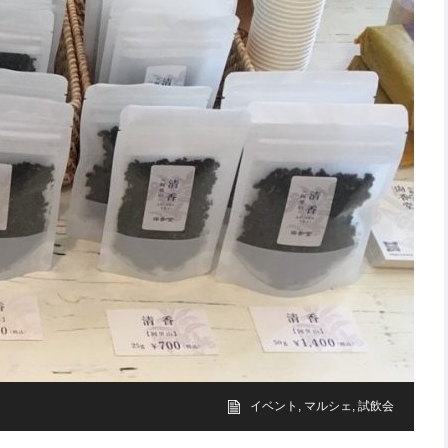
イベント
,
マルシェ
,
試飲会