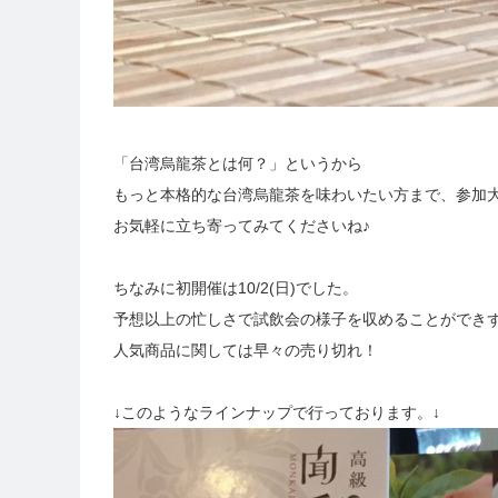
「台湾烏龍茶とは何？」というから
もっと本格的な台湾烏龍茶を味わいたい方まで、参加
お気軽に立ち寄ってみてくださいね♪
ちなみに初開催は10/2(日)でした。
予想以上の忙しさで試飲会の様子を収めることができ
人気商品に関しては早々の売り切れ！
↓このようなラインナップで行っております。↓