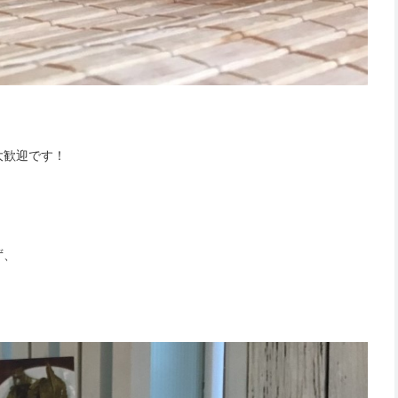
大歓迎です！
ず、