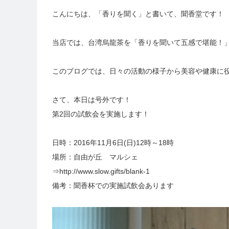
こんにちは、「香りを聞く」と書いて、聞香堂です！
当店では、台湾烏龍茶を「香りを聞いて五感で堪能！
このブログでは、日々の活動の様子から美容や健康に
さて、本日は号外です！
第2回の試飲会を実施します！
日時：2016年11月6日(日)12時～18時
場所：自由が丘 マルシェ
⇒
http://www.slow.gifts/blank-1
備考：聞香杯での実施試飲会あります