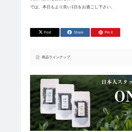
では、本日もより良い1日をお過ごし下さい。
Post
Share
Pin it
商品ラインナップ