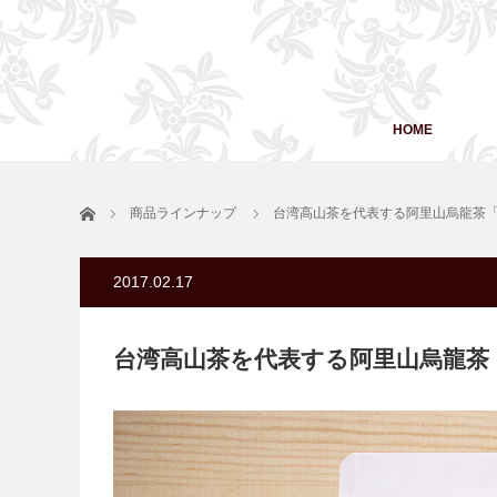
HOME
ホーム
商品ラインナップ
台湾高山茶を代表する阿里山烏龍茶
2017.02.17
台湾高山茶を代表する阿里山烏龍茶