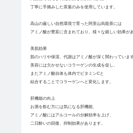
丁寧に手摘みした茶葉のみを使用しています。
高山の厳しい自然環境で育った阿里山烏龍茶には
アミノ酸が豊富に含まれており、様々な嬉しい効果が
美肌効果
肌のハリや保湿、代謝はアミノ酸が深く関わっていま
美容には欠かせないコラーゲンの生成を促し、
またアミノ酸自体も体内でビタミンCと
結合することでコラーゲンへと変化します。
肝機能の向上
お酒を飲む方には気になる肝機能、
アミノ酸にはアルコールの分解効率を上げ、
二日酔いの回復、抑制効果があります。