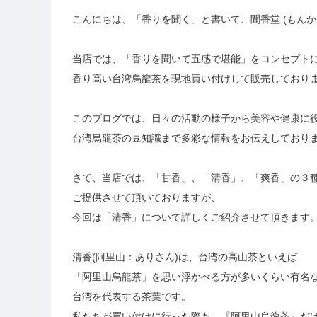
こんにちは、「香りを聞く」と書いて、聞香堂 (もんか
当店では、「香りを聞いて五感で堪能」をコンセプト
香り高い台湾烏龍茶を現地買い付けして販売しており
このブログでは、日々の活動の様子から美容や健康に
台湾烏龍茶の豆知識まで多彩な情報をお伝えしており
さて、当店では、「甘香」、「清香」、「爽香」の３
ご提供させて頂いておりますが、
今回は「清香」について詳しくご紹介させて頂きます
清香(阿里山：ありさん)は、台湾の高山茶といえば
「阿里山烏龍茶」を思い浮かべる方が多いくらい有名
台湾を代表する茶葉です。
私たちが買い付けに行った際も、『阿里山烏龍茶』だ