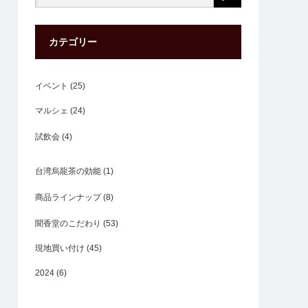
カテゴリー
イベント
(25)
マルシェ
(24)
試飲会
(4)
台湾烏龍茶の効能
(1)
商品ラインナップ
(8)
聞香堂のこだわり
(53)
現地買い付け
(45)
2024
(6)