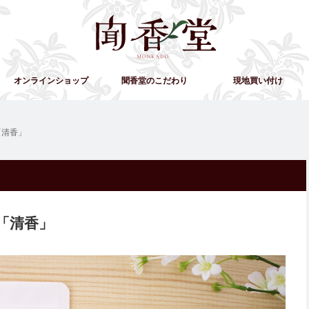
オンラインショップ
聞香堂のこだわり
現地買い付け
「清香」
「清香」