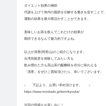
ダイエット効果の補助
代謝を上げて体内の脂肪を分解する働きを促すことで
運動の効果を最大限活かすことができます。
美味しいお茶を飲んでこれだけの効果が
期待できるなんて魅力的ですよね。
以上が清香(阿里山)のご紹介になります。
台湾烏龍茶を体験してみたい方も
飲み慣れた方も高山茶の醍醐味を存分に味わえる
「清香」をぜひご賞味頂けたら、幸いでございます。
↓ 下記より、お買い求め頂けます。 ↓
https://www.monkado.jp/item/kyouka/
次回の投稿もお楽しみに！