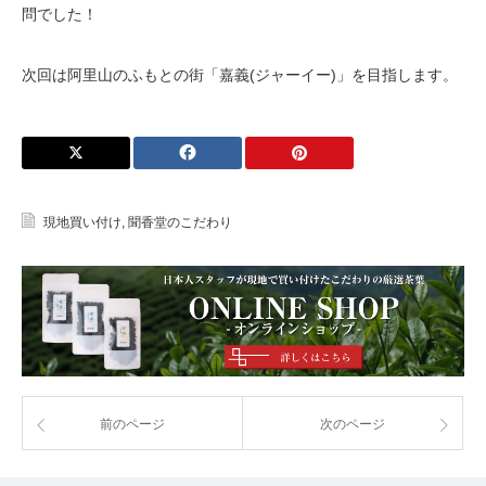
問でした！
次回は阿里山のふもとの街「嘉義(ジャーイー)」を目指します。
現地買い付け
,
聞香堂のこだわり
前のページ
次のページ