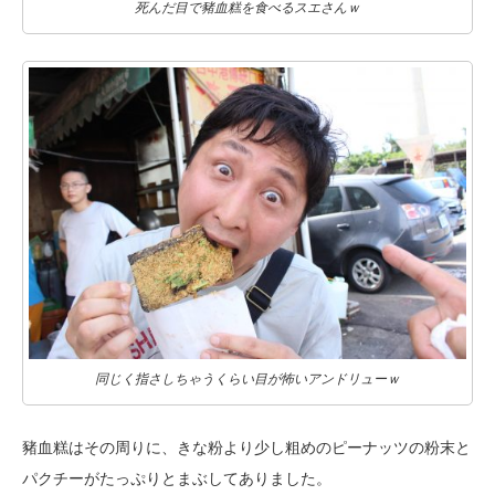
死んだ目で豬血糕を食べるスエさんｗ
同じく指さしちゃうくらい目が怖いアンドリューｗ
豬血糕はその周りに、きな粉より少し粗めのピーナッツの粉末と
パクチーが
たっぷりとまぶしてありました。