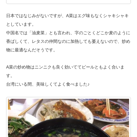
日本ではなじみがないですが、A菜はエグ味もなくシャキシャキ
としています。
中国名では「油麦菜」とも言われ、字のごとくどこか麦のように
香ばしくて、
レタスの仲間なのに加熱しても萎えないので、炒め
物に最適なんだそうです。
A菜の炒め物はニンニクも良く効いててビールともよく合いま
す。
台湾にいる間、美味しくてよく食べました♪