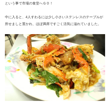
という事で市場の食堂へＧＯ！
中に入ると、4人すわるには少し小さいステンレスのテーブルが
所せましと置かれ、
ほぼ満席ですごく活気に溢れていました。