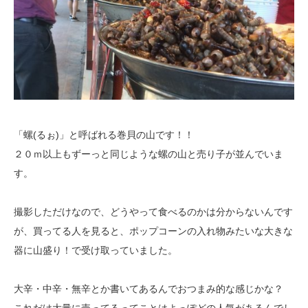
「螺(るぉ)」と呼ばれる巻貝の山です！！
２０ｍ以上もずーっと同じような螺の山と売り子が並んでいま
す。
撮影しただけなので、どうやって食べるのかは分からないんです
が、買ってる
人を見ると、ポップコーンの入れ物みたいな大きな
器に山盛り！で受け取って
いました。
大辛・中辛・無辛とか書いてあるんでおつまみ的な感じかな？
これだけ大量に売ってるってことはよっぽどの人気があるんでし