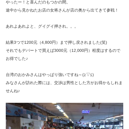
やったー！と喜んだのもつかの間。
途中から見かねたお店の女将さんが店の奥から出てきて参戦！
あれよあれよと、グイグイ押され。。。
結果3つで1200元（4,800円）まで押し戻されました(笑)
それでもデパートで買えば3000元（12,000円）程度はするので
お得でした♪
台湾のおかみさんはやっぱり強いですね～(≧▽≦)
みなさんが訪れた際には、交渉は男性とした方がお得かもしれま
せんね♪