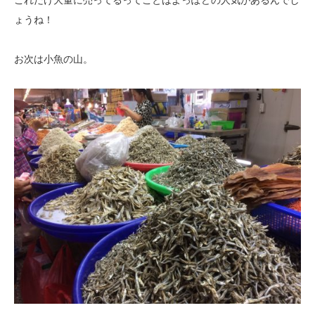
ょうね！
お次は小魚の山。