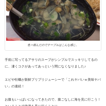
色々頼んだのでテーブルはこんな感じ。
手前に写ってるアサリのスープがシンプルでスッキリしてるの
に、凄くコクが
あってあっという間になくなりました♪
エビや牡蠣が新鮮プリプリジューシーで「これヤバいｗ美味ヤバ
い」の連続！
お腹もいっぱいになってきたので、腹ごなしに海を見に行こう！
ということで漁港を見に行くことに。