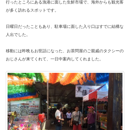
行ったところに
ある漁港に面した生鮮市場で、海外からも観光客
が多く訪れるスポットです。
日曜日だったこともあり、駐車場に面した入り口はすでに結構な
人出でした。
移動には昨晩もお世話になった、お茶問屋のご親戚のタクシーの
おじさんが
来てくれて、一日中案内してくれました。