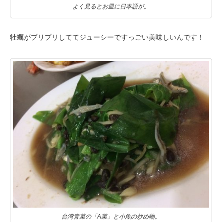
よく見るとお皿に日本語が。
牡蠣がプリプリしててジューシーですっごい美味しいんです！
台湾青菜の「A菜」と小魚の炒め物。