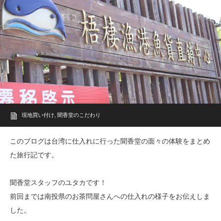
現地買い付け
,
聞香堂のこだわり
このブログは台湾に仕入れに行った聞香堂の面々の体験をまとめ
た旅行記です。
聞香堂スタッフのユタカです！
前回までは南投県のお茶問屋さんへの仕入れの様子をお伝えしま
した。