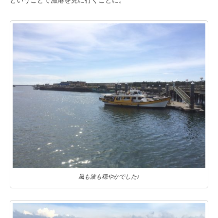
風も波も穏やかでした♪