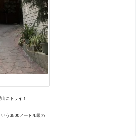
梨山にトライ！
いう3500メートル級の