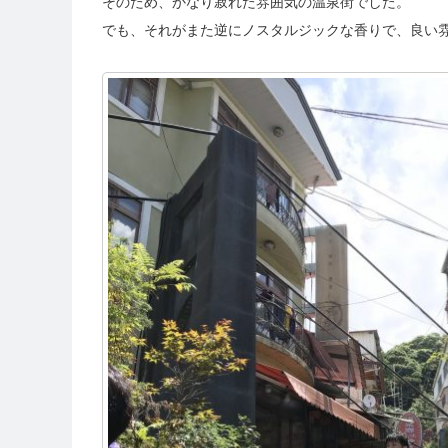
そのため、かなり寂れた雰囲気の温泉街でした。
でも、それがまた逆にノスタルジックな香りで、良い