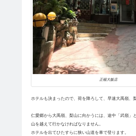
正楊大飯店
ホテルも決まったので、荷を降ろして、早速大禹嶺、
仁愛郷から大禹嶺、梨山に向かうには、途中「武嶺」と
山を越えて行かなければなりません。
ホテルを出てひたすらに狭い山道を車で登ります。