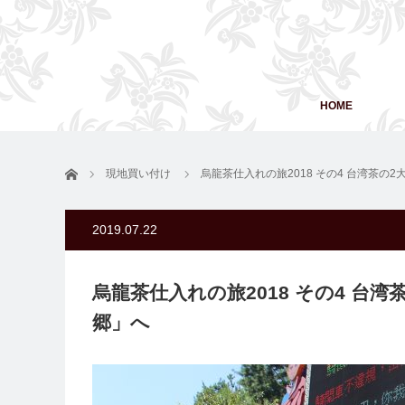
HOME
ホーム
現地買い付け
烏龍茶仕入れの旅2018 その4 台湾茶
2019.07.22
烏龍茶仕入れの旅2018 その4 台
郷」へ