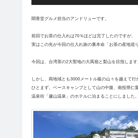
聞香堂グルメ担当のアンドリューです。
前回でお茶の仕入れは70％ほどは完了したのですが、
実はこの先が今回の仕入れ旅の裏本命「お茶の産地巡
今回は、台湾茶の2大聖地の大禹嶺と梨山を目指します
しかし、両地域とも3000メートル級の山々を越えて
ひとまず、ベースキャンプとして山の中腹、南投県仁
温泉街「廬山温泉」のホテルに泊まることにしました