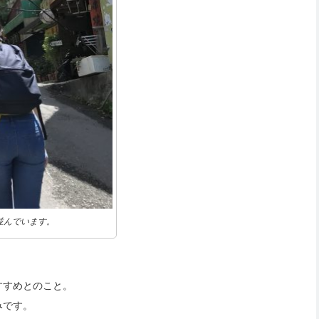
並んでいます。
すすめとのこと。
みです。