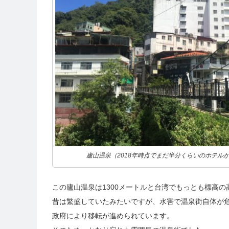
廬山温泉（2018年時点でまだ半分くらいのホテル
この廬山温泉は1300メートルと台湾でもっとも標高
昔は繁盛していたみたいですが、水害で温泉街自体が
政府により移転が進められています。