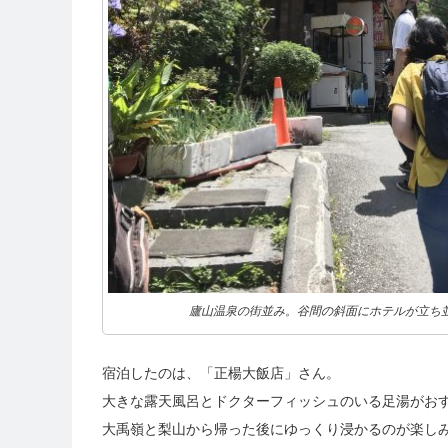
廬山温泉の街並み。谷間の斜面にホテルが立ち
宿泊したのは、
「正楊大飯店」
さん。
大きな露天風呂とドクターフィッシュのいる足湯がお
大禹嶺と梨山から帰った後にゆっくり浸かるのが楽し