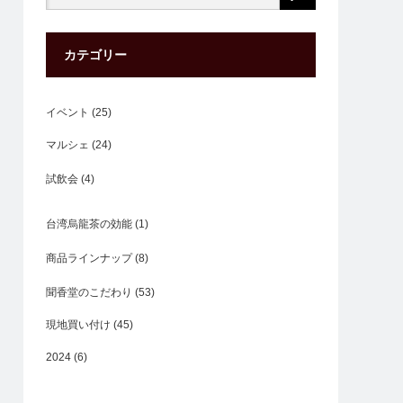
カテゴリー
イベント
(25)
マルシェ
(24)
試飲会
(4)
台湾烏龍茶の効能
(1)
商品ラインナップ
(8)
聞香堂のこだわり
(53)
現地買い付け
(45)
2024
(6)