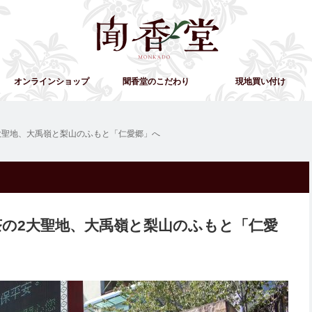
オンラインショップ
聞香堂のこだわり
現地買い付け
の2大聖地、大禹嶺と梨山のふもと「仁愛郷」へ
湾茶の2大聖地、大禹嶺と梨山のふもと「仁愛