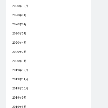
2020年10月
2020年9月
2020年6月
2020年5月
2020年4月
2020年2月
2020年1月
2019年12月
2019年11月
2019年10月
2019年9月
2019年8月