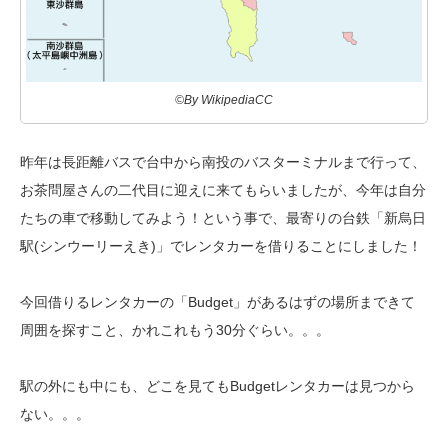
©By WikipediaCC
昨年は長距離バスで台中から南投のバスターミナルまで行って、
お茶問屋さんの
二代目に迎えに来てもらいましたが、今年は自分
たちの車で移動してみよう！
という事で、最寄りの台鉄「新烏日
駅(シンウーリーえき)」でレンタカーを
借りることにしました！
今回借りるレンタカーの「Budget」があるはずの場所まできて
周囲を探すこと、
かれこれもう30分ぐらい。。。
駅の外にも中にも、どこを見てもBudgetレンタカーは見つから
ない。。。