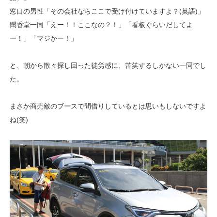
窓口の男性「その会社ならここで受け付けていますよ？(英語)」
聞香堂一同「えー！！ここなの？！」「看板ぐらいだしてよ
ー！」「マジかー！」
と、朝から散々探し回った徒労感に、苦笑するしかない一同でし
た。
まさか商売敵のブースで間借りしているとは思いもしないですよ
ね(笑)