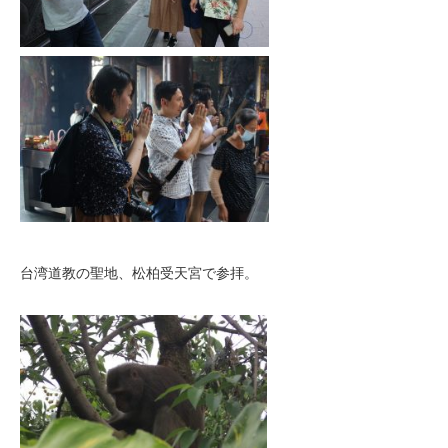
台湾道教の聖地、松柏受天宮で参拝。