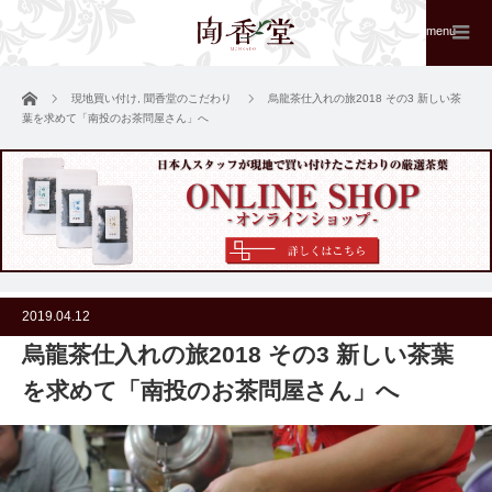
menu
ホーム
現地買い付け
,
聞香堂のこだわり
烏龍茶仕入れの旅2018 その3 新しい茶
葉を求めて「南投のお茶問屋さん」へ
2019.04.12
烏龍茶仕入れの旅2018 その3 新しい茶葉
を求めて「南投のお茶問屋さん」へ