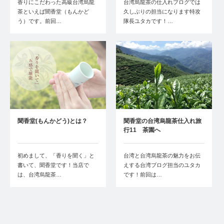
香りにこだわった高級台湾烏龍
台湾烏龍茶の仕入れブログでは
茶といえば聞香堂（もんかど
久しぶりの担当になります特攻
う）です。前回…
隊長ユタカです！…
聞香堂(もんかどう)とは？
聞香堂の台湾烏龍茶仕入れ旅
行11 茶園へ
初めまして、「香りを聞く」と
台湾と台湾烏龍茶の魅力をお伝
書いて、聞香堂です！当店で
えする台湾ブログ担当のユタカ
は、台湾烏龍茶…
です！前回は…