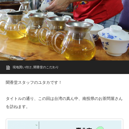
現地買い付け
,
聞香堂のこだわり
聞香堂スタッフのユタカです！
タイトルの通り、この回は台湾の真ん中、南投県のお茶問屋さん
を訪ねます。