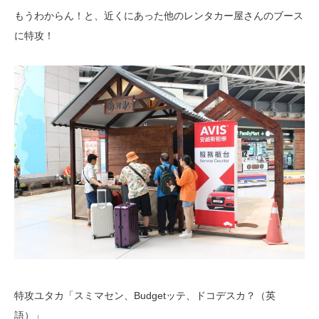
もうわからん！と、近くにあった他のレンタカー屋さんのブース
に特攻！
特攻ユタカ「スミマセン、Budgetッテ、ドコデスカ？（英
語）」