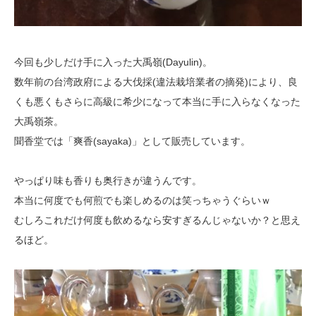
今回も少しだけ手に入った大禹嶺(Dayulin)。
数年前の台湾政府による大伐採(違法栽培業者の摘発)により、良
くも悪くも
さらに高級に希少になって本当に手に入らなくなった
大禹嶺茶。
聞香堂では「爽香(sayaka)」として販売しています。
やっぱり味も香りも奥行きが違うんです。
本当に何度でも何煎でも楽しめるのは笑っちゃうぐらいｗ
むしろこれだけ何度も飲めるなら安すぎるんじゃないか？と思え
るほど。