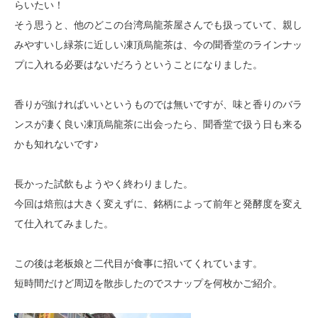
らいたい！
そう思うと、他のどこの台湾烏龍茶屋さんでも扱っていて、親し
みやすいし緑茶に
近しい凍頂烏龍茶は、今の聞香堂のラインナッ
プに入れる必要はないだろうという
ことになりました。
香りが強ければいいというものでは無いですが、味と香りのバラ
ンスが凄く良い
凍頂烏龍茶に出会ったら、聞香堂で扱う日も来る
かも知れないです♪
長かった試飲もようやく終わりました。
今回は焙煎は大きく変えずに、銘柄によって前年と発酵度を変え
て仕入れてみました。
この後は老板娘と二代目が食事に招いてくれています。
短時間だけど周辺を散歩したのでスナップを何枚かご紹介。