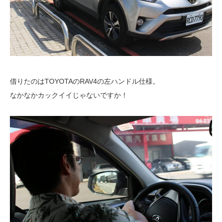
借りたのはTOYOTAのRAV4の左ハンドル仕様。
なかなかカックイイじゃないですか！