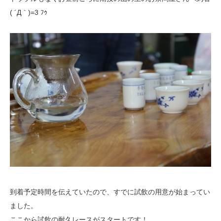
( ´Д｀)=3 ﾌｩ
到着予定時間を伝えていたので、すでに試飲の用意が始まってい
ました。
ここから試飲の耐久レースがスタートです！