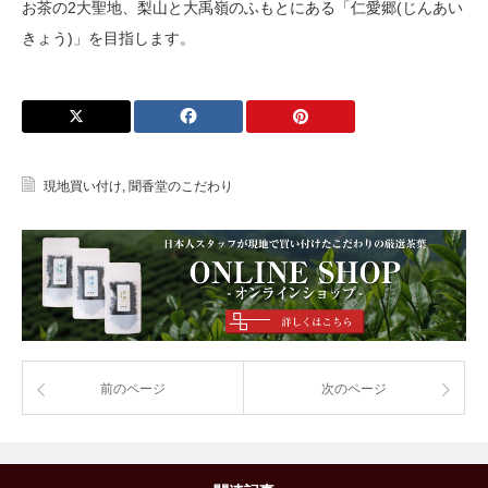
お茶の2大聖地、梨山と大禹嶺のふもとにある「仁愛郷(じんあい
きょう)」を目指します。
現地買い付け
,
聞香堂のこだわり
前のページ
次のページ