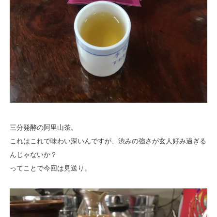
三分発酵の阿里山茶。
これはこれで味わい深いんですが、渋みの強さが玄人好み過ぎる
んじゃないか？
ってことで今回は見送り。