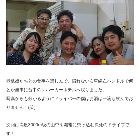
老板娘たちとの食事を楽しんで、慣れない右車線左ハンドルで何
とか無事に台中の
レパーカーホテルへ戻りました。
写真からも分かるようにドライバーの僕はお酒は一滴も飲んでお
りません！(笑)
次回は高度3000m級の山中を濃霧に突っ込む決死のドライブで
す！