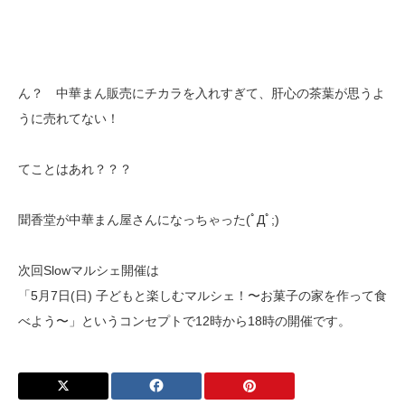
ん？ 中華まん販売にチカラを入れすぎて、肝心の茶葉が思うよ
うに売れてない！
てことはあれ？？？
聞香堂が中華まん屋さんになっちゃった(ﾟДﾟ;)
次回Slowマルシェ開催は
「5月7日(日) 子どもと楽しむマルシェ！〜お菓子の家を作って食
べよう〜」
というコンセプトで12時から18時の開催です。