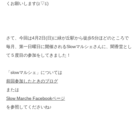
くお願いします(≧▽≦)
さて、今回は4月2日(日)に緑が丘駅から徒歩5分ほどのところで
毎月、第一日曜日に
開催されるSlowマルシェさんに、聞香堂とし
て５度目の参加をしてきました！
「slowマルシェ」については
前回参加したときのブログ
または
Slow Marche Facebookページ
を参照してくださいね♪