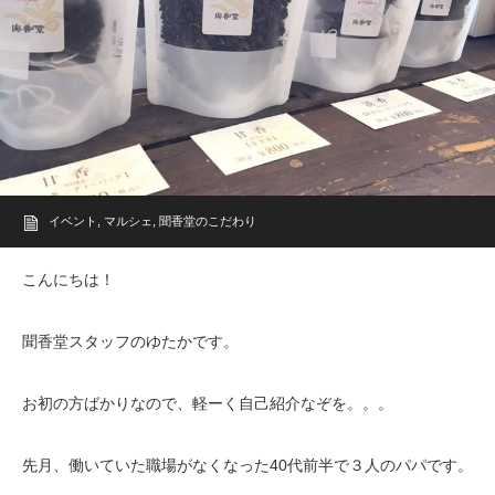
イベント
,
マルシェ
,
聞香堂のこだわり
こんにちは！
聞香堂スタッフのゆたかです。
お初の方ばかりなので、軽ーく自己紹介なぞを。。。
先月、働いていた職場がなくなった40代前半で３人のパパです。