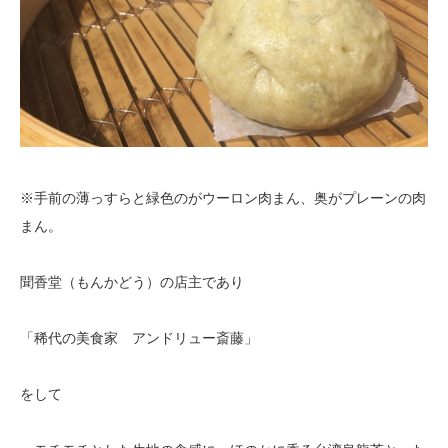
※手前の薄っすらと緑色のがウーロン肉まん、奥がプレーンの肉
まん。
聞香堂（もんかどう）の店主であり
「稀代の美食家 アンドリュー斎藤」
をして