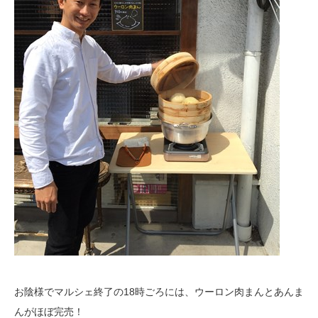
お陰様でマルシェ終了の18時ごろには、ウーロン肉まんとあんま
んがほぼ完売！