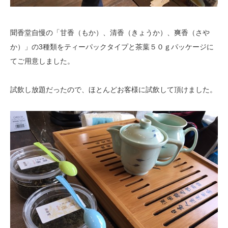
聞香堂自慢の「甘香（もか）、清香（きょうか）、爽香（さや
か）」の3種類を
ティーパックタイプと茶葉５０ｇパッケージに
てご用意しました。
試飲し放題だったので、ほとんどお客様に試飲して頂けました。