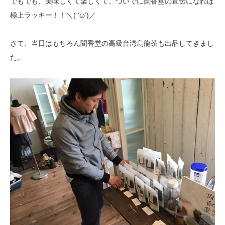
でもでも、美味しくて楽しくて、ついでに聞香堂の宣伝になれば
極上ラッキー！！＼( ‘ω’)／
さて、当日はもちろん聞香堂の高級台湾烏龍茶も出品してきまし
た。