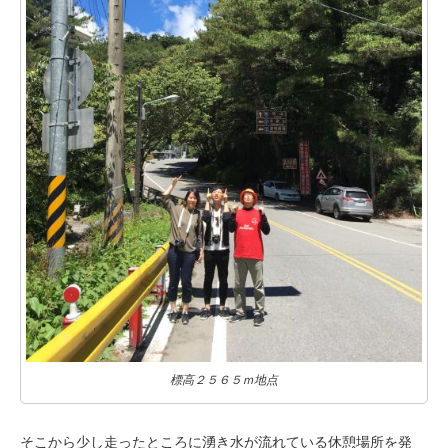
標高２５６５ｍ地点
そこから少し走ったところに湧き水が流れている休憩場所を発