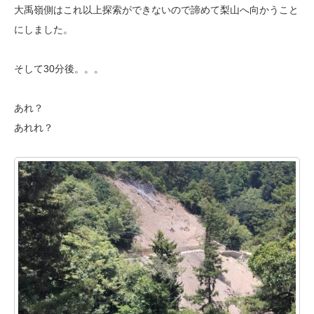
大禹嶺側はこれ以上探索ができないので諦めて梨山へ向かうこと
にしました。
そして30分後。。。
あれ？
あれれ？