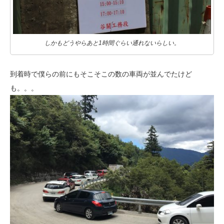
しかもどうやらあと1時間ぐらい通れないらしい。
到着時で僕らの前にもそこそこの数の車両が並んでたけど
も。。。