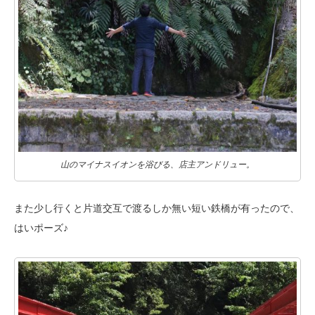
山のマイナスイオンを浴びる、店主アンドリュー。
また少し行くと片道交互で渡るしか無い短い鉄橋が有ったので、
はいポーズ♪