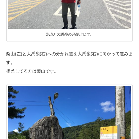
梨山と大禹嶺の分岐点にて。
梨山(左)と大禹嶺(右)への分かれ道を大禹嶺(右)に向かって進みま
す。
指差してる方は梨山です。