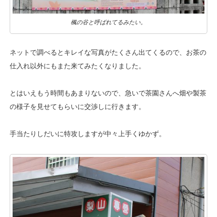
楓の谷と呼ばれてるみたい。
ネットで調べるとキレイな写真がたくさん出てくるので、お茶の
仕入れ以外にも
また来てみたくなりました。
とはいえもう時間もあまりないので、急いで茶園さんへ畑や製茶
の様子を見せて
もらいに交渉しに行きます。
手当たりしだいに特攻しますが中々上手くゆかず。