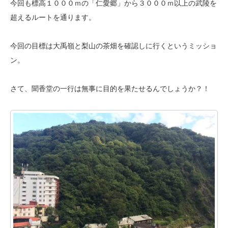
今回も標高１０００ｍの「仁愛郷」から３０００ｍ以上の武陵を
超えるルートを
通ります。
今回の目標は大禹嶺と梨山の茶畑を確認しに行くというミッショ
ン。
さて、聞香堂の一行は無事に目的を果たせるんでしょうか？！