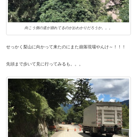
向こう側の道が崩れてるのがおわかりだろうか。。。
せっかく梨山に向かって来たのにまた崩落現場やんけ～！！！
先頭まで歩いて見に行ってみるも。。。