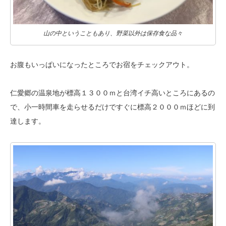
山の中ということもあり、野菜以外は保存食な品々
お腹もいっぱいになったところでお宿をチェックアウト。
仁愛郷の温泉地が標高１３００ｍと台湾イチ高いところにあるの
で、小一時間
車を走らせるだけですぐに標高２０００ｍほどに到
達します。