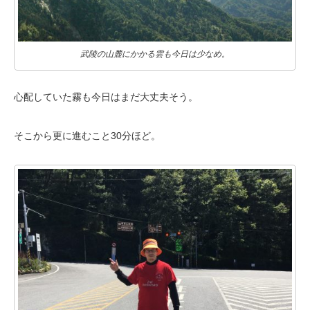
武陵の山麓にかかる雲も今日は少なめ。
心配していた霧も今日はまだ大丈夫そう。
そこから更に進むこと30分ほど。