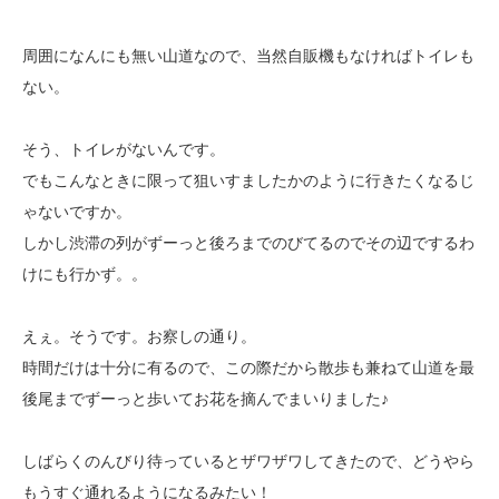
周囲になんにも無い山道なので、当然自販機もなければトイレも
ない。
そう、トイレがないんです。
でもこんなときに限って狙いすましたかのように行きたくなるじ
ゃないですか。
しかし渋滞の列がずーっと後ろまでのびてるのでその辺でするわ
けにも行かず。。
えぇ。そうです。お察しの通り。
時間だけは十分に有るので、この際だから散歩も兼ねて山道を最
後尾までずーっと
歩いてお花を摘んでまいりました♪
しばらくのんびり待っているとザワザワしてきたので、どうやら
もうすぐ通れる
ようになるみたい！