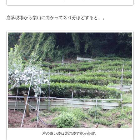
崩落現場から梨山に向かって３０分ほどすると。。
左の白い袋は梨の袋で奥が茶畑。