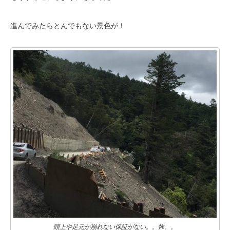
進んでみたらとんでもない景色が！
頭上や足元が崩れない保証がない。。怖。。