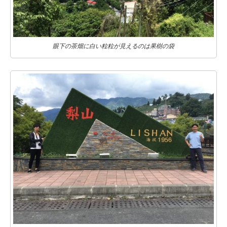
眼下の茶畑に白い粒粒が見えるのは果樹の袋