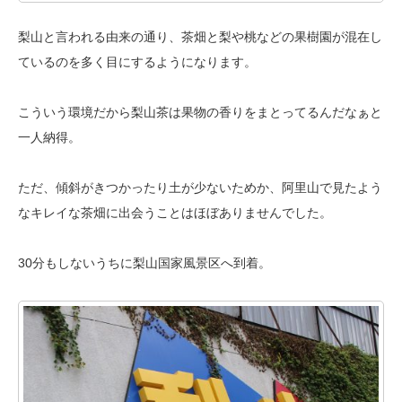
梨山と言われる由来の通り、茶畑と梨や桃などの果樹園が混在し
ているのを
多く目にするようになります。
こういう環境だから梨山茶は果物の香りをまとってるんだなぁと
一人納得。
ただ、傾斜がきつかったり土が少ないためか、阿里山で見たよう
なキレイな
茶畑に出会うことはほぼありませんでした。
30分もしないうちに梨山国家風景区へ到着。