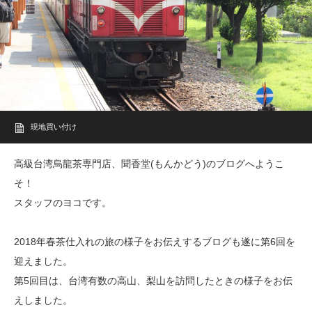
現地買い付け
高級台湾烏龍茶専門店、聞香堂(もんかどう)のブログへようこ
そ！
スタッフのヨコです。
2018年春茶仕入れの旅の様子をお伝えするブログも遂に第6回を
迎えました。
第5回目は、台湾有数の高山、梨山を訪問したときの様子をお伝
えしました。