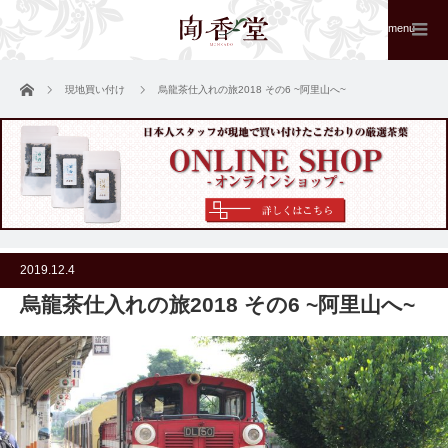
menu
ホーム
現地買い付け
烏龍茶仕入れの旅2018 その6 ~阿里山へ~
2019.12.4
烏龍茶仕入れの旅2018 その6 ~阿里山へ~