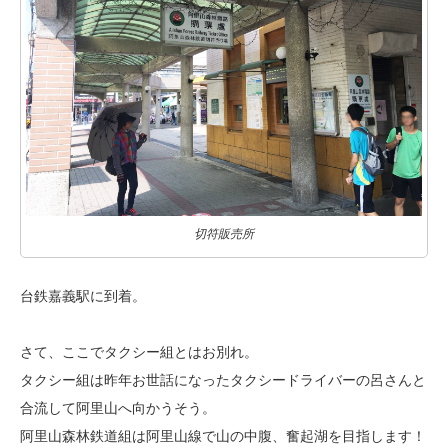
切符販売所
台鉄嘉義駅に到着。
さて、ここでタクシー組とはお別れ。
タクシー組は昨年お世話になったタクシードライバーの呂さんと
合流して
阿里山へ向かうそう。
阿里山森林鉄道組は阿里山線で山の中腹、奮起湖を目指します！