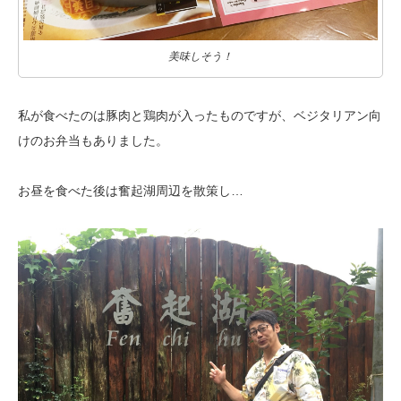
美味しそう！
私が食べたのは豚肉と鶏肉が入ったものですが、ベジタリアン向
けの
お弁当もありました。
お昼を食べた後は奮起湖周辺を散策し…