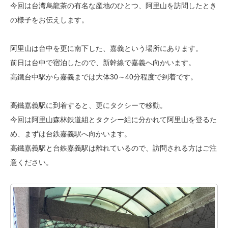
今回は台湾烏龍茶の有名な産地のひとつ、阿里山を訪問したとき
の様子をお伝えします。
阿里山は台中を更に南下した、嘉義という場所にあります。
前日は台中で宿泊したので、新幹線で嘉義へ向かいます。
高鐵台中駅から嘉義までは大体30～40分程度で到着です。
高鐵嘉義駅に到着すると、更にタクシーで移動。
今回は阿里山森林鉄道組とタクシー組に分かれて阿里山を登るた
め、
まずは台鉄嘉義駅へ向かいます。
高鐵嘉義駅と台鉄嘉義駅は離れているので、訪問される方はご注
意ください。