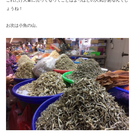
ょうね！
お次は小魚の山。