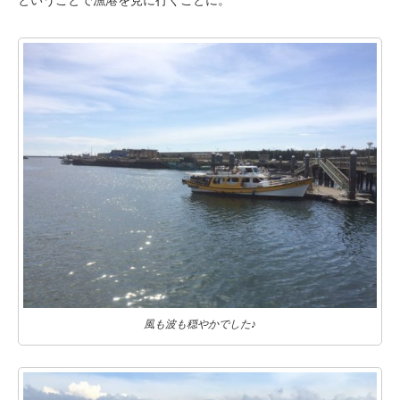
風も波も穏やかでした♪