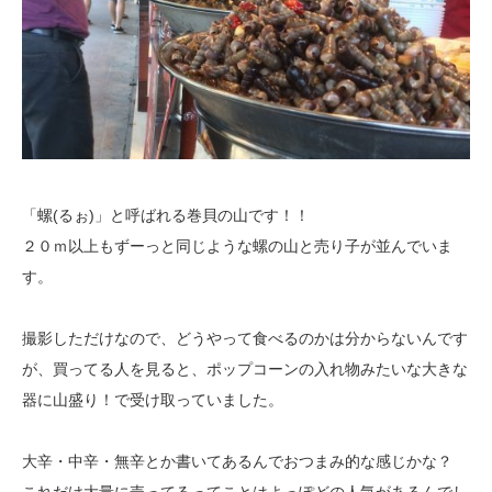
「螺(るぉ)」と呼ばれる巻貝の山です！！
２０ｍ以上もずーっと同じような螺の山と売り子が並んでいま
す。
撮影しただけなので、どうやって食べるのかは分からないんです
が、買ってる
人を見ると、ポップコーンの入れ物みたいな大きな
器に山盛り！で受け取って
いました。
大辛・中辛・無辛とか書いてあるんでおつまみ的な感じかな？
これだけ大量に売ってるってことはよっぽどの人気があるんでし