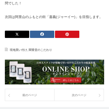
問でした！
次回は阿里山のふもとの街「嘉義(ジャーイー)」を目指します。
現地買い付け
,
聞香堂のこだわり
前のページ
次のページ