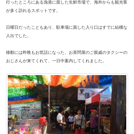
行ったところに
ある漁港に面した生鮮市場で、海外からも観光客
が多く訪れるスポットです。
日曜日だったこともあり、駐車場に面した入り口はすでに結構な
人出でした。
移動には昨晩もお世話になった、お茶問屋のご親戚のタクシーの
おじさんが
来てくれて、一日中案内してくれました。