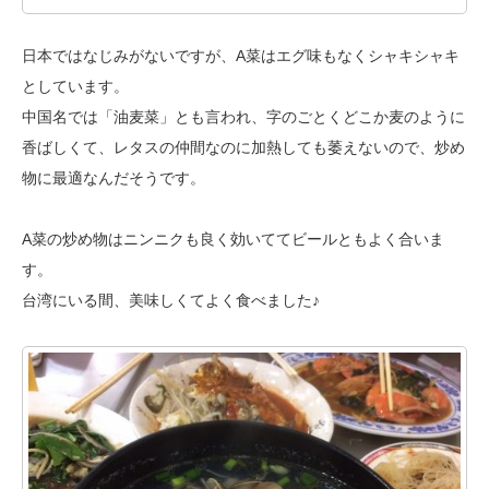
日本ではなじみがないですが、A菜はエグ味もなくシャキシャキ
としています。
中国名では「油麦菜」とも言われ、字のごとくどこか麦のように
香ばしくて、
レタスの仲間なのに加熱しても萎えないので、炒め
物に最適なんだそうです。
A菜の炒め物はニンニクも良く効いててビールともよく合いま
す。
台湾にいる間、美味しくてよく食べました♪