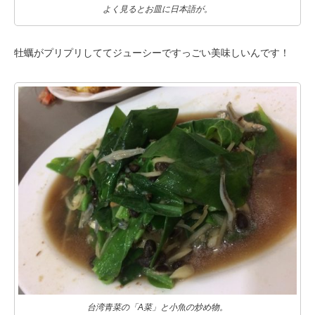
よく見るとお皿に日本語が。
牡蠣がプリプリしててジューシーですっごい美味しいんです！
台湾青菜の「A菜」と小魚の炒め物。