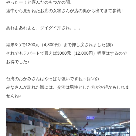
やったー！と喜んだのもつかの間。
途中から見かねたお店の女将さんが店の奥から出てきて参戦！
あれよあれよと、グイグイ押され。。。
結果3つで1200元（4,800円）まで押し戻されました(笑)
それでもデパートで買えば3000元（12,000円）程度はするので
お得でした♪
台湾のおかみさんはやっぱり強いですね～(≧▽≦)
みなさんが訪れた際には、交渉は男性とした方がお得かもしれま
せんね♪