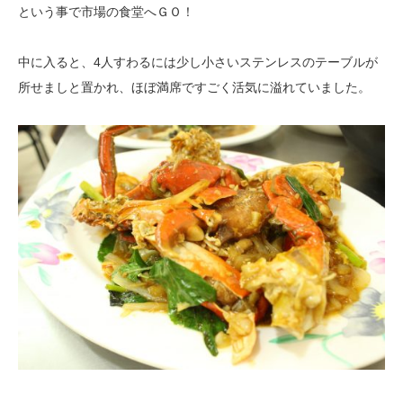
という事で市場の食堂へＧＯ！
中に入ると、4人すわるには少し小さいステンレスのテーブルが
所せましと置かれ、
ほぼ満席ですごく活気に溢れていました。