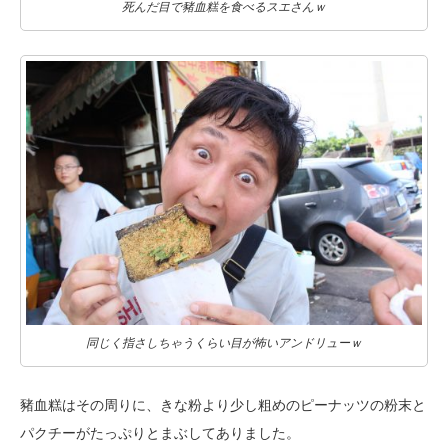
死んだ目で豬血糕を食べるスエさんｗ
同じく指さしちゃうくらい目が怖いアンドリューｗ
豬血糕はその周りに、きな粉より少し粗めのピーナッツの粉末と
パクチーが
たっぷりとまぶしてありました。