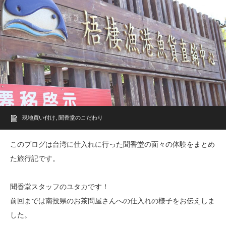
現地買い付け
,
聞香堂のこだわり
このブログは台湾に仕入れに行った聞香堂の面々の体験をまとめ
た旅行記です。
聞香堂スタッフのユタカです！
前回までは南投県のお茶問屋さんへの仕入れの様子をお伝えしま
した。