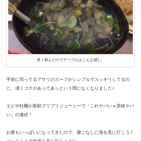
色々頼んだのでテーブルはこんな感じ。
手前に写ってるアサリのスープがシンプルでスッキリしてるの
に、凄くコクが
あってあっという間になくなりました♪
エビや牡蠣が新鮮プリプリジューシーで「これヤバいｗ美味ヤバ
い」の連続！
お腹もいっぱいになってきたので、腹ごなしに海を見に行こう！
ということで漁港を見に行くことに。